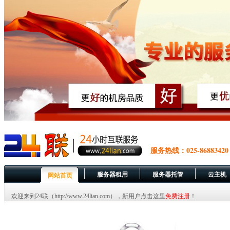
服务热线：025-86883420
服务器租用
服务器托管
云主机
网站首页
欢迎来到24联（http://www.24lian.com），新用户点击这里
免费注册
！