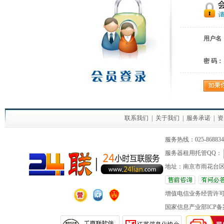
用户名
密 码：
联系我们
|
关于我们
|
服务承诺
|
资
服务热线：025-86883420 
服务器租用托管QQ：
地址：南京市雨花台区
增值电信业务经营许
国家信息产业部ICP备案 