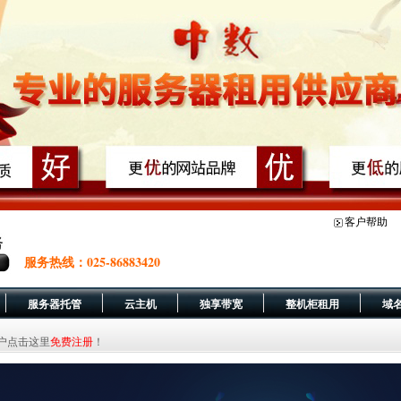
客户帮助
服务热线：025-86883420
服务器托管
云主机
独享带宽
整机柜租用
域
，新用户点击这里
免费注册
！