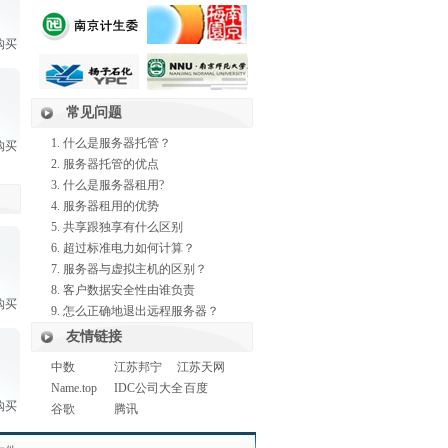
购买
常见问题
什么是服务器托管？
购买
服务器托管的优点
什么是服务器租用?
服务器租用的优势
共享跟独享有什么区别
超过标准电力如何计算？
服务器与虚拟主机的区别？
客户数据安全性由谁负责
购买
怎么正确地退出远程服务器？
友情链接
中数
江苏邦宁
江苏天网
Name.top
IDC公司大全
百度
购买
谷歌
腾讯