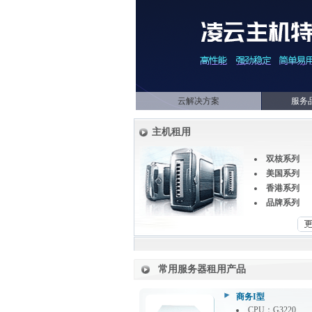
云解决方案
服务
主机租用
双核系列
美国系列
香港系列
品牌系列
常用服务器租用产品
商务I型
CPU：G3220