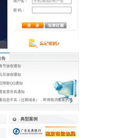
用户名：
密 码：
公告
年春节放假通知
年元旦放假通知
启用新QQ通知
年度发票开具通知
案信息不实（过期域名），即将取消备案的通
典型案例