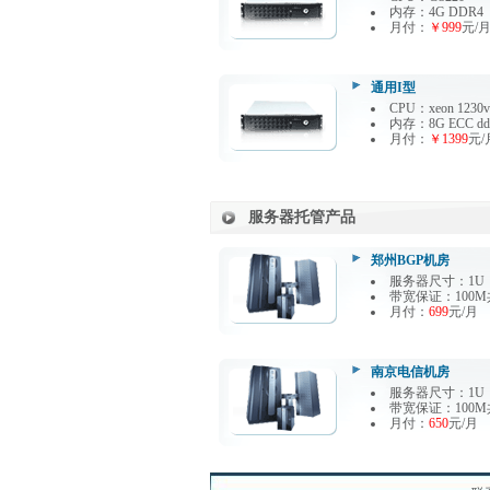
内存：4G DDR4
月付：
￥999
元/
通用I型
CPU：xeon 1230v
内存：8G ECC dd
月付：
￥1399
元/
服务器托管产品
郑州BGP机房
服务器尺寸：1U
带宽保证：100M
月付：
699
元/月
南京电信机房
服务器尺寸：1U
带宽保证：100M
月付：
650
元/月