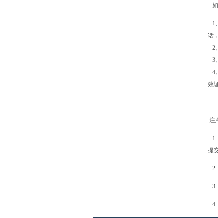
如
1
话
2
3
4
效
注
1
提
2
3
4