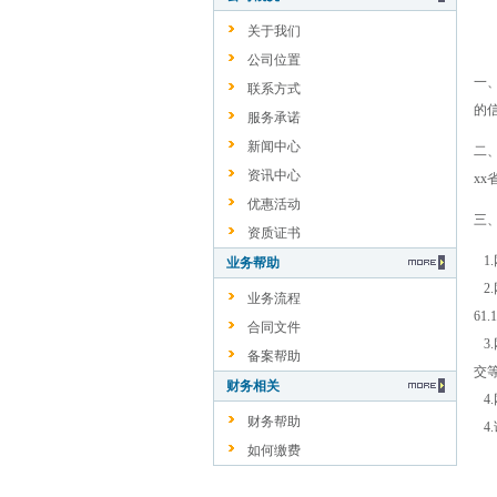
关于我们
公司位置
一、
联系方式
的
服务承诺
新闻中心
二
资讯中心
xx
优惠活动
三
资质证书
1.
业务帮助
2.
业务流程
61
合同文件
3
备案帮助
交
财务相关
4
财务帮助
4
如何缴费