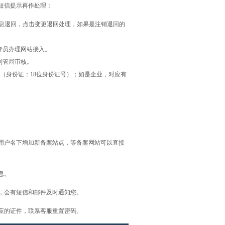
短信提示再作处理：
信息退回，点击变更退回处理，如果是注销退回的
专员办理网站接入。
到管局审核。
（身份证：18位身份证号）；如是企业，对应有
者用户名下增加新备案站点，等备案网站可以直接
息。
，会有短信和邮件及时通知您。
应的证件，联系客服重置密码。