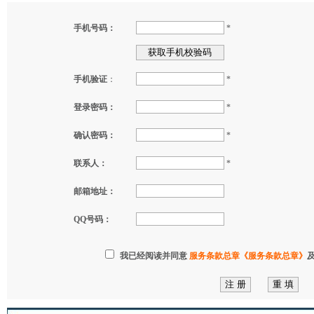
手机号码：
*
手机验证
：
*
登录密码：
*
确认密码：
*
联系人：
*
邮箱地址：
QQ号码：
我已经阅读并同意
服务条款总章
《服务条款总章》