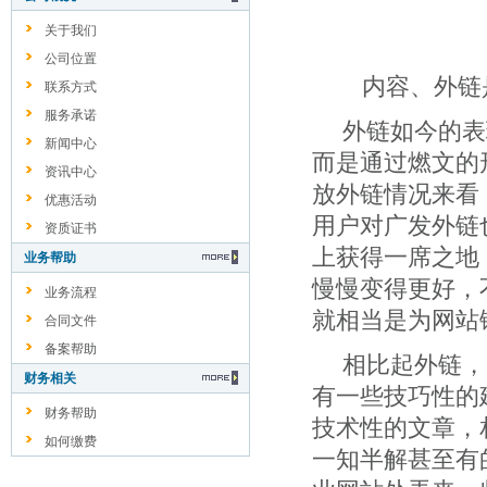
关于我们
公司位置
内容、外链
联系方式
服务承诺
外链如今的表
新闻中心
而是通过燃文的
资讯中心
放外链情况来看
优惠活动
用户对广发外链
资质证书
上获得一席之地
业务帮助
慢慢变得更好，
业务流程
就相当是为网站
合同文件
备案帮助
相比起外链，
财务相关
有一些技巧性的
财务帮助
技术性的文章，
如何缴费
一知半解甚至有