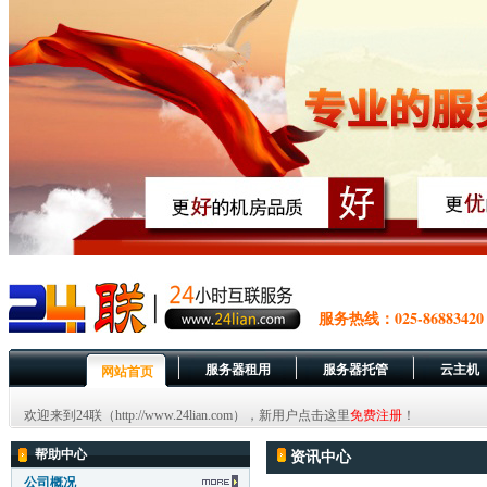
服务热线：025-86883420
服务器租用
服务器托管
云主机
网站首页
欢迎来到24联（http://www.24lian.com），新用户点击这里
免费注册
！
帮助中心
资讯中心
公司概况