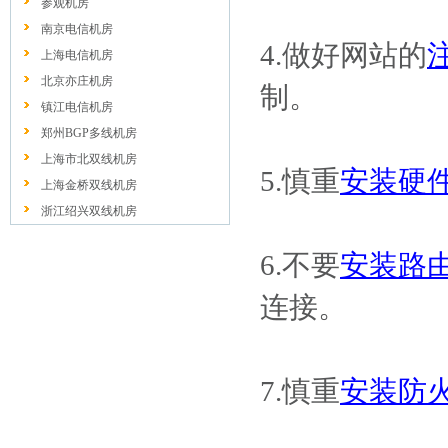
参观机房
南京电信机房
4.做好网站的
上海电信机房
北京亦庄机房
制。
镇江电信机房
郑州BGP多线机房
上海市北双线机房
5.慎重
安装硬
上海金桥双线机房
浙江绍兴双线机房
6.不要
安装路
连接。
7.慎重
安装防