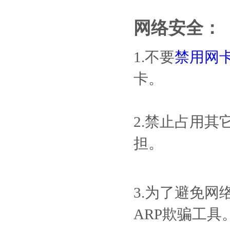
网络安全：
1.不要
禁用网
卡。
2.禁止占用其
担。
3.为了避免网
ARP欺骗工具