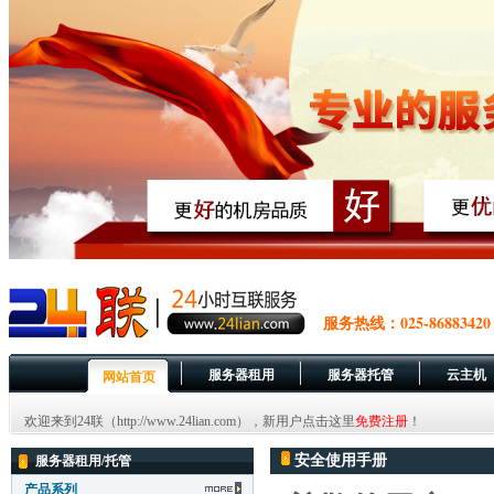
服务热线：025-86883420
服务器租用
服务器托管
云主机
网站首页
欢迎来到24联（http://www.24lian.com），新用户点击这里
免费注册
！
安全使用手册
服务器租用/托管
产品系列