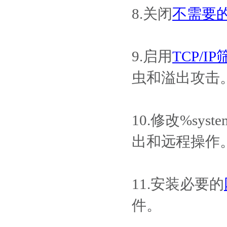
8.关闭
不需要
9.启用
TCP/I
虫和溢出攻击
10.修改%sys
出和远程操作
11.安装必要的
件。