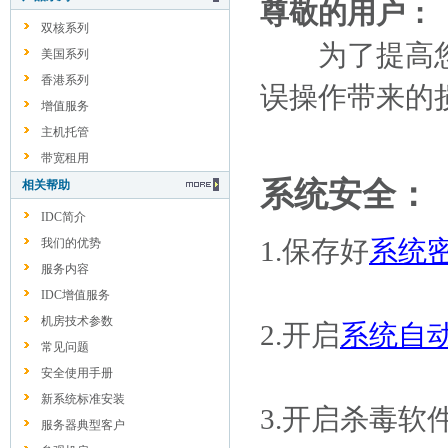
尊敬的用户：
双核系列
为了提高您
美国系列
香港系列
误操作带来的
增值服务
主机托管
带宽租用
系统安全：
相关帮助
IDC简介
1.保存好
系统
我们的优势
服务内容
IDC增值服务
机房技术参数
2.开启
系统自
常见问题
安全使用手册
新系统标准安装
3.开启杀毒软
服务器典型客户