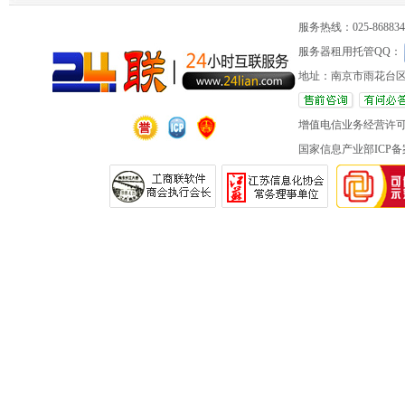
服务热线：025-86883420 
服务器租用托管QQ：
地址：南京市雨花台区
增值电信业务经营许
国家信息产业部ICP备案 苏IC