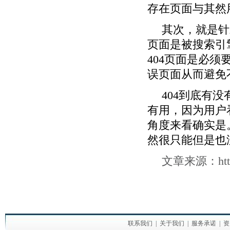
存在页面与其然
其次
，
就是针
页面是被搜索引
404
页面是必须
误页面从而避免
404
到底有没
有用，因为用户
角度来看确实是
然很只能但是也
文章来源：
htt
联系我们
|
关于我们
|
服务承诺
|
资