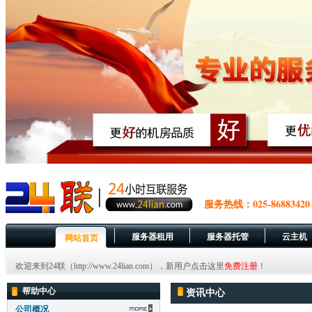
服务热线：025-86883420
服务器租用
服务器托管
云主机
网站首页
欢迎来到24联（http://www.24lian.com），新用户点击这里
免费注册
！
帮助中心
资讯中心
公司概况