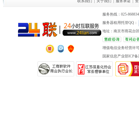
联系我们
|
关于我们
|
服务承诺
|
资
服务热线：025-86883420 
服务器租用托管QQ：
地址：南京市雨花台区
增值电信业务经营许
国家信息产业部ICP备案 