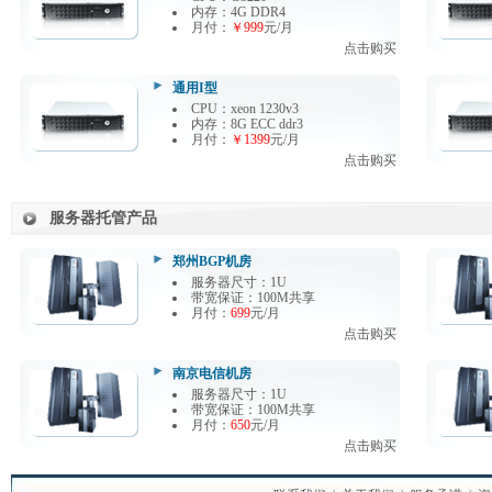
内存：4G DDR4
月付：
￥999
元/月
点击购买
通用I型
CPU：xeon 1230v3
内存：8G ECC ddr3
月付：
￥1399
元/月
点击购买
服务器托管产品
郑州BGP机房
服务器尺寸：1U
带宽保证：100M共享
月付：
699
元/月
点击购买
南京电信机房
服务器尺寸：1U
带宽保证：100M共享
月付：
650
元/月
点击购买