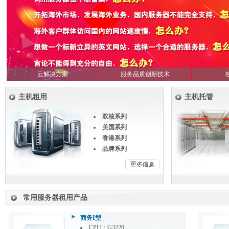
云解决方案
服务品质创新技术
主机租用
主机托管
双核系列
美国系列
香港系列
品牌系列
常用服务器租用产品
商务I型
CPU：G3220