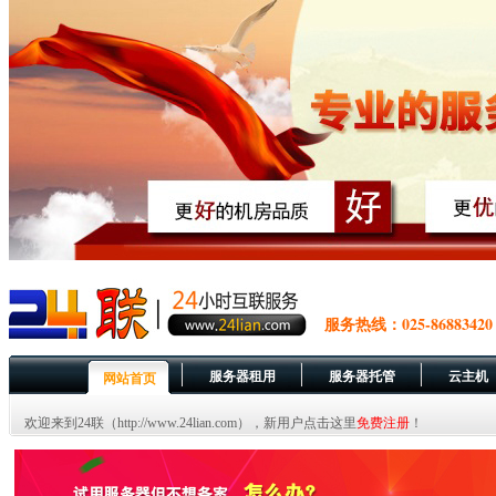
服务热线：025-86883420
服务器租用
服务器托管
云主机
网站首页
欢迎来到24联（http://www.24lian.com），新用户点击这里
免费注册
！