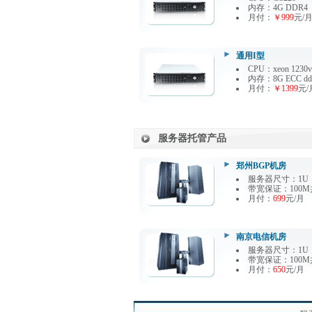
内存：4G DDR4
月付：
￥999
元/
通用I型
CPU：xeon 1230v
内存：8G ECC dd
月付：
￥1399
元/
服务器托管产品
郑州BGP机房
服务器尺寸：1U
带宽保证：100M
月付：
699
元/月
南京电信机房
服务器尺寸：1U
带宽保证：100M
月付：
650
元/月