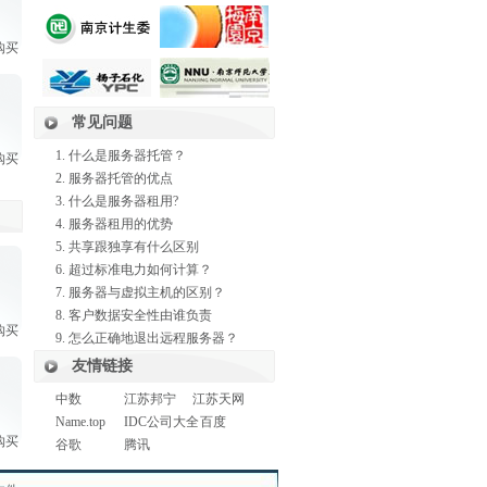
购买
常见问题
什么是服务器托管？
购买
服务器托管的优点
什么是服务器租用?
服务器租用的优势
共享跟独享有什么区别
超过标准电力如何计算？
服务器与虚拟主机的区别？
客户数据安全性由谁负责
购买
怎么正确地退出远程服务器？
友情链接
中数
江苏邦宁
江苏天网
Name.top
IDC公司大全
百度
购买
谷歌
腾讯