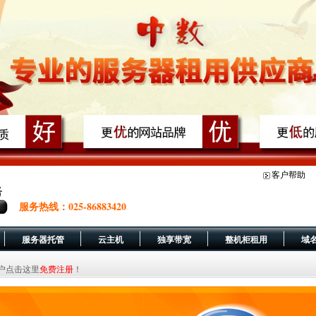
客户帮助
服务热线：025-86883420
服务器托管
云主机
独享带宽
整机柜租用
域
，新用户点击这里
免费注册
！