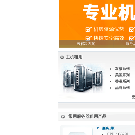
云解决方案
服务
主机租用
双核系列
美国系列
香港系列
品牌系列
常用服务器租用产品
商务I型
CPU：G3220