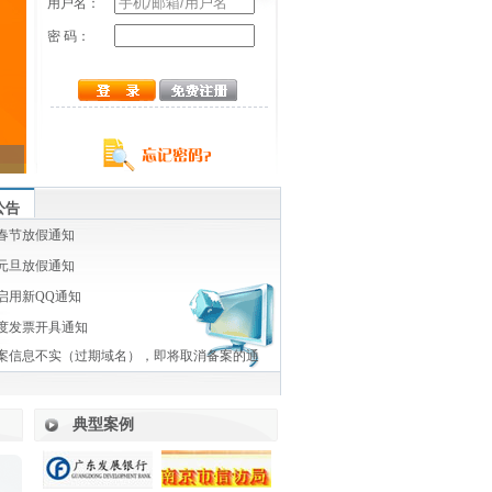
用户名：
密 码：
公告
年春节放假通知
年元旦放假通知
启用新QQ通知
年度发票开具通知
案信息不实（过期域名），即将取消备案的通
典型案例