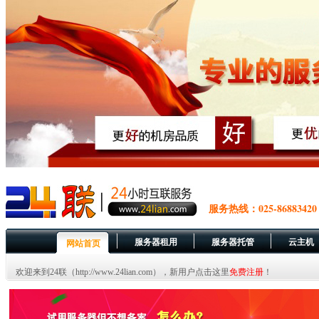
服务热线：025-86883420
服务器租用
服务器托管
云主机
网站首页
欢迎来到24联（http://www.24lian.com），新用户点击这里
免费注册
！