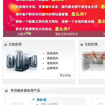
云解决方案
服务品质创新技术
主机租用
主机托管
双核系列
美国系列
香港系列
品牌系列
常用服务器租用产品
商务I型
CPU：G3220