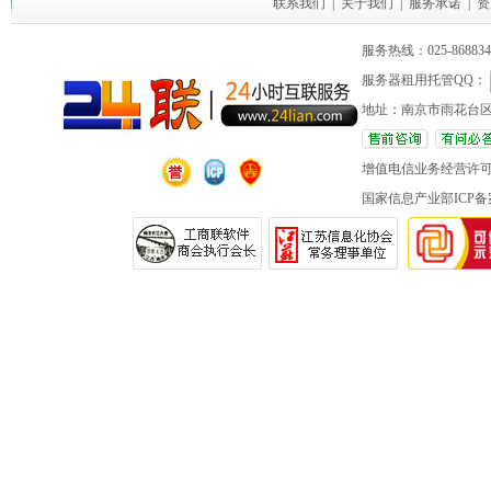
联系我们
|
关于我们
|
服务承诺
|
资
服务热线：025-86883420 
服务器租用托管QQ：
地址：南京市雨花台区
增值电信业务经营许
国家信息产业部ICP备案 