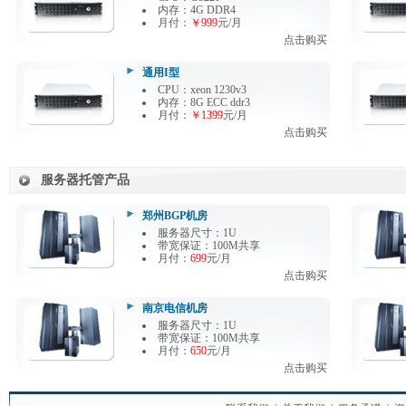
内存：4G DDR4
月付：
￥999
元/月
点击购买
通用I型
CPU：xeon 1230v3
内存：8G ECC ddr3
月付：
￥1399
元/月
点击购买
服务器托管产品
郑州BGP机房
服务器尺寸：1U
带宽保证：100M共享
月付：
699
元/月
点击购买
南京电信机房
服务器尺寸：1U
带宽保证：100M共享
月付：
650
元/月
点击购买